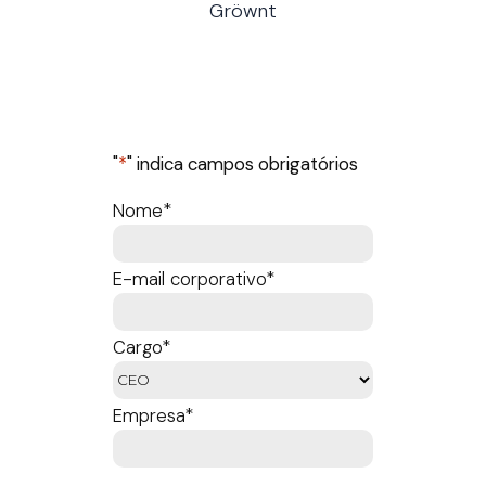
Gröwnt
"
*
" indica campos obrigatórios
Nome
*
E-mail corporativo
*
Cargo
*
Empresa
*