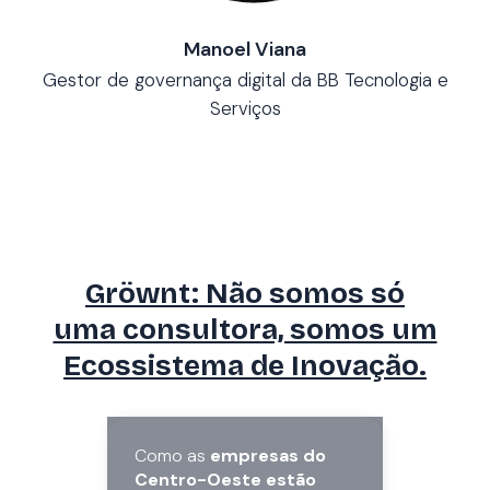
Manoel Viana
Gestor de governança digital da BB Tecnologia e
Serviços
Gröwnt: Não somos só
uma consultora, somos um
Ecossistema de Inovação.
Como as
empresas do
Centro-Oeste estão