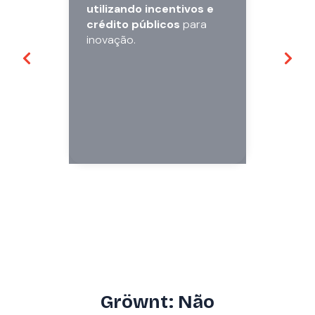
utilizando incentivos e
crédito públicos
para
inovação.
Gröwnt: Não